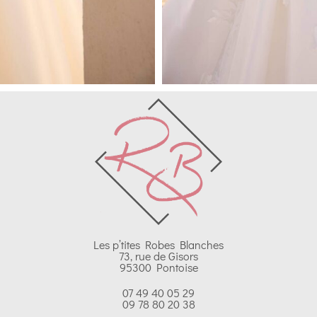
Les p’tites Robes Blanches
73, rue de Gisors
95300 Pontoise
07 49 40 05 29
09 78 80 20 38